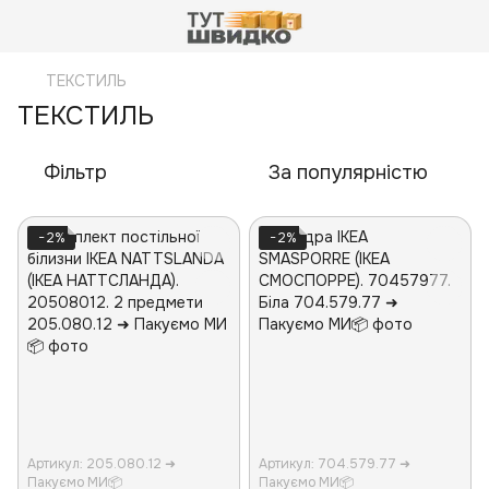
ТЕКСТИЛЬ
ТЕКСТИЛЬ
Фільтр
За популярністю
−2%
−2%
Артикул: 205.080.12 ➜
Артикул: 704.579.77 ➜
Пакуємо МИ📦
Пакуємо МИ📦