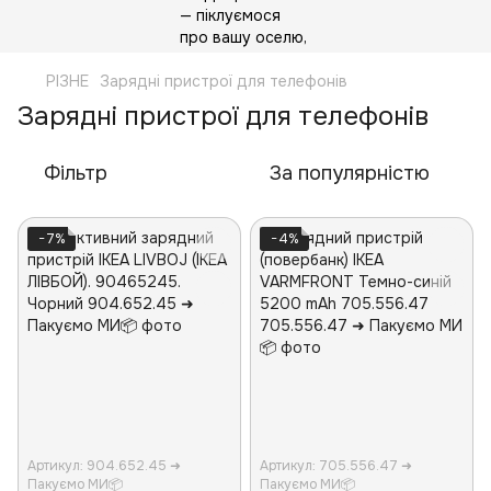
РІЗНЕ
Зарядні пристрої для телефонів
Зарядні пристрої для телефонів
Фільтр
За популярністю
−7%
−4%
Артикул: 904.652.45 ➜
Артикул: 705.556.47 ➜
Пакуємо МИ📦
Пакуємо МИ📦