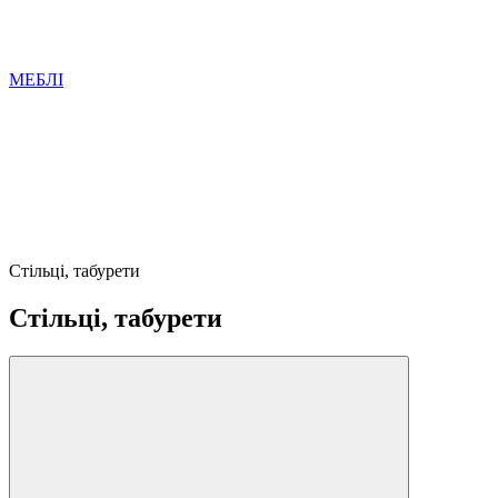
МЕБЛІ
Стільці, табурети
Стільці, табурети