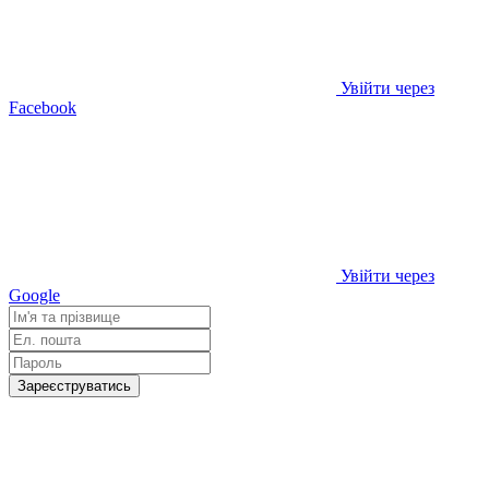
Увійти через
Facebook
Увійти через
Google
Зареєструватись