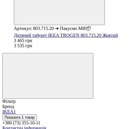
Артикул: 803.715.20 ➜ Пакуємо МИ📦
Дитячий табурет IKEA TROGEN 803.715.20 Жовтий
3 465 грн
3 535 грн
Фільтр
Бренд
IKEA
1
Показати 1 товар
+380 (73) 355-10-11
Контактна інформація