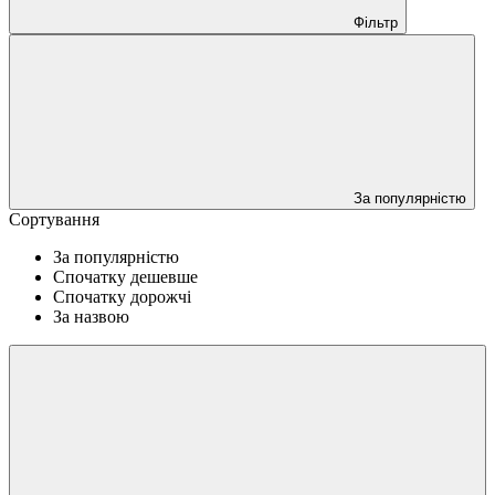
Фільтр
За популярністю
Сортування
За популярністю
Спочатку дешевше
Спочатку дорожчі
За назвою