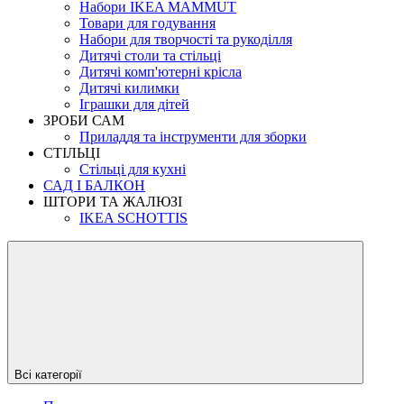
Набори IKEA MAMMUT
Товари для годування
Набори для творчості та рукоділля
Дитячі столи та стільці
Дитячі комп'ютерні крісла
Дитячі килимки
Іграшки для дітей
ЗРОБИ САМ
Приладдя та інструменти для зборки
СТІЛЬЦІ
Стільці для кухні
САД І БАЛКОН
ШТОРИ ТА ЖАЛЮЗІ
IKEA SCHOTTIS
Всі категорії