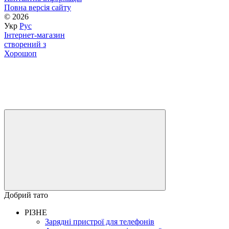
Повна версія сайту
© 2026
Укр
Рус
Інтернет-магазин
створений з
Хорошоп
Добрий тато
РІЗНЕ
Зарядні пристрої для телефонів