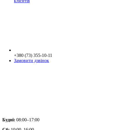
клієнтів
+380 (73) 355-10-11
Замовити дзвінок
Будні:
08:00–17:00
Сб:
10:00–16:00