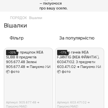
ПОРЯДОК
Вішалки
Вішалки
Фільтр
За популярністю
−33%
−17%
Артикул: 905.677.48 ➜
Артикул: 603.471.02 ➜
Пакуємо МИ📦
Пакуємо МИ📦