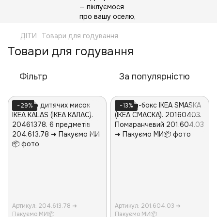
ДІТИ
Товари для годування
Товари для годування
Фільтр
За популярністю
−29%
−13%
Артикул: 204.613.78 ➜
Артикул: 201.604.03 ➜
Пакуємо МИ📦
Пакуємо МИ📦