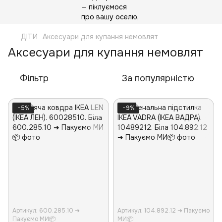
ДІТИ
Аксесуари для купання немовлят
Аксесуари для купання немовлят
Фільтр
За популярністю
−5%
−9%
Артикул: 600.285.10 ➜
Артикул: 104.892.12 ➜ Пакуємо
Пакуємо МИ📦
МИ📦