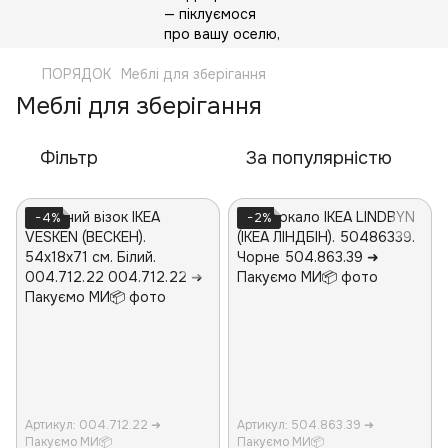
ПОРЯДОК
Меблі для зберігання
Меблі для зберігання
Фільтр
За популярністю
−4%
−2%
Артикул: 004.712.22 ➜
Артикул: 504.863.39 ➜
Пакуємо МИ📦
Пакуємо МИ📦