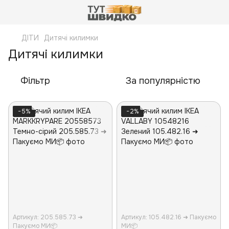
ДІТИ
Дитячі килимки
Дитячі килимки
Фільтр
За популярністю
−5%
−2%
Артикул: 205.585.73 ➜
Артикул: 105.482.16 ➜ Пакуємо
Пакуємо МИ📦
МИ📦