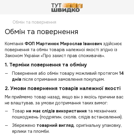
Обмін та повернення
Обмін та повернення
Компанія
ФОП Мартинюк Мирослав Іванович
здійснює
повернення та обмін товарів належної якості згідно із
Законом України «Про захист прав споживачів».
1. Терміни повернення та обміну
Повернення або обмін товару можливий протягом
14
днів
після отримання замовлення покупцем.
2. Умови повернення товарів належної якості
Ми приймемо товар назад, якщо він з якоїсь причини вас
не влаштував, за умови дотримання таких вимог:
Товар
не має слідів використання
та механічних
пошкоджень (подряпин, сколів, слідів встановлення).
Збережено
товарний вигляд
, оригінальну упаковку,
ярлики та пломби.