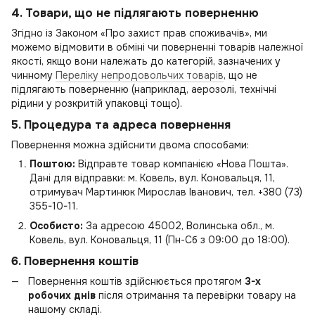
4. Товари, що не підлягають поверненню
Згідно із Законом «Про захист прав споживачів», ми
можемо відмовити в обміні чи поверненні товарів належної
якості, якщо вони належать до категорій, зазначених у
чинному
Переліку непродовольчих товарів
, що не
підлягають поверненню (наприклад, аерозолі, технічні
рідини у розкритій упаковці тощо).
5. Процедура та адреса повернення
Повернення можна здійснити двома способами:
Поштою:
Відправте товар компанією «Нова Пошта».
Дані для відправки: м. Ковель, вул. Коновальця, 11,
отримувач Мартинюк Мирослав Іванович, тел. +380 (73)
355-10-11.
Особисто:
За адресою 45002, Волинська обл., м.
Ковель, вул. Коновальця, 11 (Пн-Сб з 09:00 до 18:00).
6. Повернення коштів
Повернення коштів здійснюється протягом
3-х
робочих днів
після отримання та перевірки товару на
нашому складі.