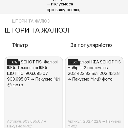
ШТОРИ ТА ЖАЛЮЗІ
ШТОРИ ТА ЖАЛЮЗІ
Фільтр
За популярністю
−6%
−6%
Артикул: 903.695.07 ➜
Артикул: 202.422.8 ➜ Пакуємо
Пакуємо МИ📦
МИ📦