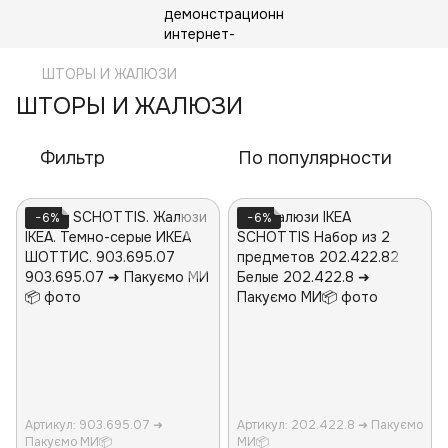
ШТОРЫ И ЖАЛЮЗИ
ШТОРЫ И ЖАЛЮЗИ
Фильтр
По популярности
−6%
−6%
Артикул: 903.695.07 ➜
Артикул: 202.422.8 ➜ Пакуємо
Пакуємо МИ📦
МИ📦