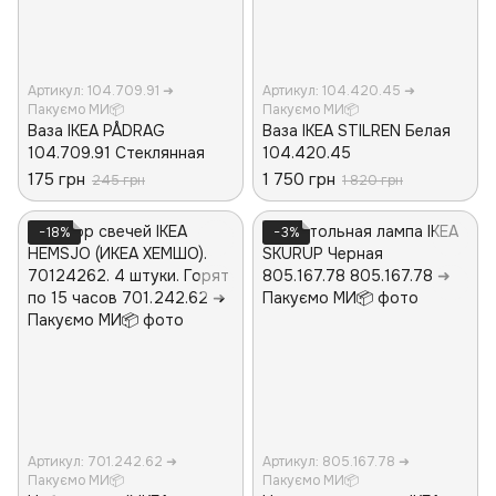
Артикул: 104.709.91 ➜
Артикул: 104.420.45 ➜
Пакуємо МИ📦
Пакуємо МИ📦
Ваза IKEA PÅDRAG
Ваза IKEA STILREN Белая
104.709.91 Стеклянная
104.420.45
175 грн
1 750 грн
245 грн
1 820 грн
−18%
−3%
Артикул: 701.242.62 ➜
Артикул: 805.167.78 ➜
Пакуємо МИ📦
Пакуємо МИ📦