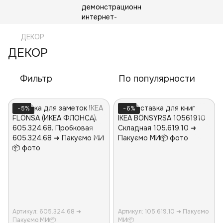
ДЕКОР
ДЕКОР
Фильтр
По популярности
−5%
−6%
Артикул: 605.324.68 ➜
Артикул: 105.619.10 ➜ Пакуємо
Пакуємо МИ📦
МИ📦