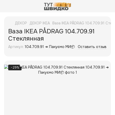
ДЕКОР
ДЕКОР IKEA
Ваза IKEA PÅDRAG 104.709.91 Стек
Ваза IKEA PÅDRAG 104.709.91
Стеклянная
Артикул:
104.709.91 ➜ Пакуємо МИ📦
Оставить отзыв
−29%