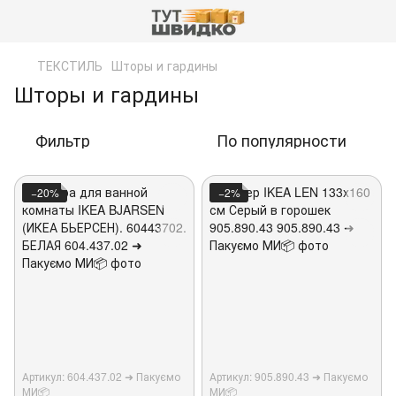
ТЕКСТИЛЬ
Шторы и гардины
Шторы и гардины
Фильтр
По популярности
−20%
−2%
Артикул: 604.437.02 ➜ Пакуємо
Артикул: 905.890.43 ➜ Пакуємо
МИ📦
МИ📦