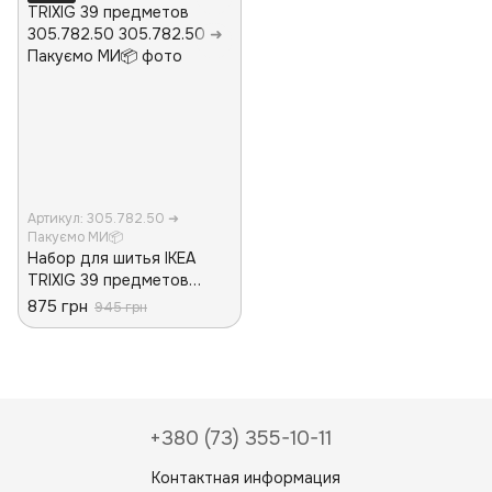
Артикул: 305.782.50 ➜
Пакуємо МИ📦
Набор для шитья IKEA
TRIXIG 39 предметов
305.782.50
875 грн
945 грн
+380 (73) 355-10-11
Контактная информация