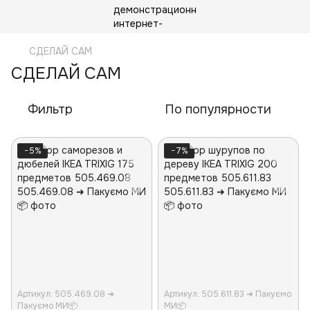
СДЕЛАЙ САМ
СДЕЛАЙ САМ
Фильтр
По популярности
−5%
−7%
Артикул: 505.469.08 ➜
Артикул: 505.611.83 ➜ Пакуємо
Пакуємо МИ📦
МИ📦