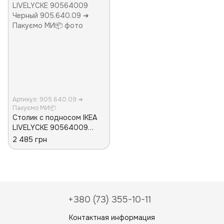
Артикул: 905.640.09 ➜
Пакуємо МИ📦
Столик с подносом IKEA
LIVELYCKE 90564009
Черный
2 485 грн
+380 (73) 355-10-11
Контактная информация