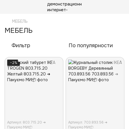
МЕБЕЛЬ
МЕБЕЛЬ
Фильтр
По популярности
−2%
Артикул: 803.715.20 ➜
Артикул: 703.893.56 ➜
Пакуємо МИ📦
Пакуємо МИ📦