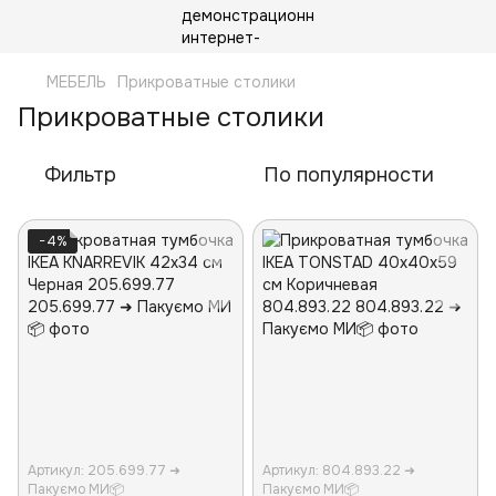
МЕБЕЛЬ
Прикроватные столики
Прикроватные столики
Фильтр
По популярности
−4%
Артикул: 205.699.77 ➜
Артикул: 804.893.22 ➜
Пакуємо МИ📦
Пакуємо МИ📦