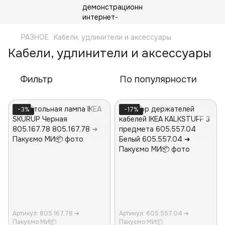
РАЗНОЕ
Кабели, удлинители и аксессуары
Кабели, удлинители и аксессуары
Фильтр
По популярности
−3%
−17%
Артикул: 805.167.78 ➜
Артикул: 605.557.04 ➜
Пакуємо МИ📦
Пакуємо МИ📦