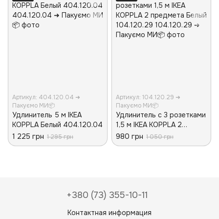
Артикул: 404.120.04 ➜
Артикул: 104.120.29 ➜
Пакуємо МИ📦
Пакуємо МИ📦
Удлинитель 5 м IKEA
Удлинитель с 3 розетками
KOPPLA Белый 404.120.04
1,5 м IKEA KOPPLA 2
предмета Белый
1 225 грн
980 грн
1 295 грн
1 050 грн
104.120.29
+380 (73) 355-10-11
Контактная информация