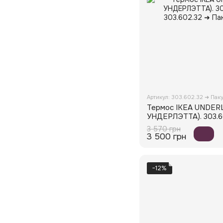
Артикул: 303.602.32 ➜ Пак
Термос IKEA UNDER
УНДЕРЛЭТТА). 303.6
3 570 грн
3 500 грн
−12%