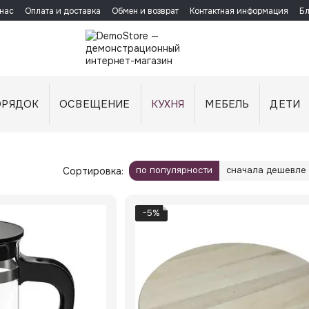
нас
Оплата и доставка
Обмен и возврат
Контактная информация
Бл
ОРЯДОК
ОСВЕЩЕНИЕ
КУХНЯ
МЕБЕЛЬ
ДЕТИ
по популярности
сначала дешевле
Сортировка:
−5%