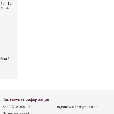
ая 1 л
Контактная информация
+380 (73) 355-10-11
myroslav.077@gmail.com
Перезвонить вам?