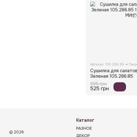
Артикул: 105.286.85 ➜ Пак
Сушилка для салато
Зеленая 105.286.85
595 грн
525 грн
Каталог
РАЗНОЕ
© 2026
ДЕКОР