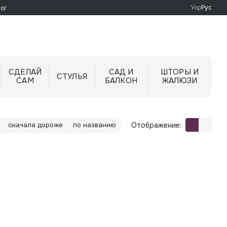
Укр
Рус
ог
СДЕЛАЙ
САД И
ШТОРЫ И
СТУЛЬЯ
САМ
БАЛКОН
ЖАЛЮЗИ
Отображение:
сначала дороже
по названию