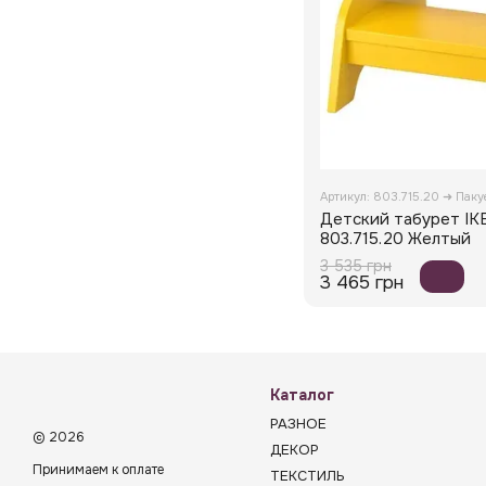
Артикул: 803.715.20 ➜ Пак
Детский табурет I
803.715.20 Желтый
3 535 грн
3 465 грн
Каталог
РАЗНОЕ
© 2026
ДЕКОР
Принимаем к оплате
ТЕКСТИЛЬ