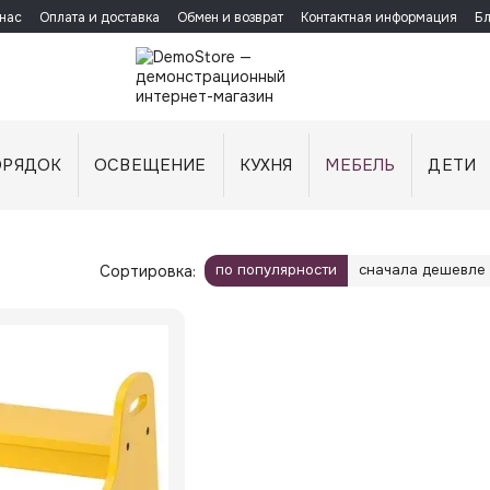
нас
Оплата и доставка
Обмен и возврат
Контактная информация
Бл
ОРЯДОК
ОСВЕЩЕНИЕ
КУХНЯ
МЕБЕЛЬ
ДЕТИ
по популярности
сначала дешевле
Сортировка: