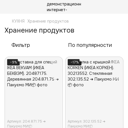
КУХНЯ
Хранение продуктов
Хранение продуктов
Фильтр
По популярности
−9%
−17%
Артикул: 204.871.75 ➜
Артикул: 302.135.52 ➜
Пакуємо МИ📦
Пакуємо МИ📦