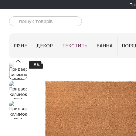
Перейти до основного контенту
Про
РІЗНЕ
ДЕКОР
ТЕКСТИЛЬ
ВАННА
ПОРЯ
−5%