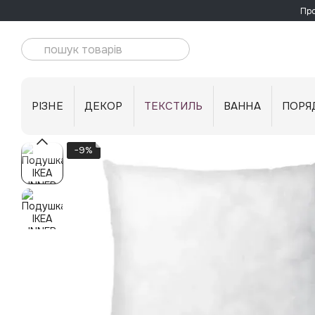
Перейти до основного контенту
Про
РІЗНЕ
ДЕКОР
ТЕКСТИЛЬ
ВАННА
ПОРЯ
−9%