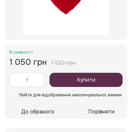
В наявності
1 050 грн
1 120 грн
Купити
Увійти
для відображення накопичувальної знижки
%
До обраного
Порівняти