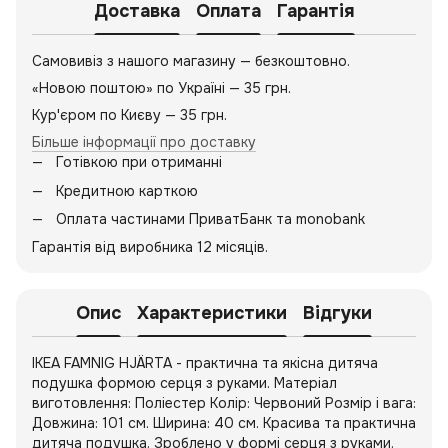
Доставка
Оплата
Гарантія
Самовивіз з нашого магазину — безкоштовно.
«Новою поштою» по Україні — 35 грн.
Кур'єром по Києву — 35 грн.
Більше інформації про доставку
Готівкою при отриманні
Кредитною карткою
Оплата частинами ПриватБанк та monobank
Гарантія від виробника 12 місяців.
Опис
Характеристики
Відгуки
IKEA FAMNIG HJÄRTA - практична та якісна дитяча
подушка формою серця з руками. Матеріал
виготовлення: Поліестер Колір: Червоний Розмір і вага:
Довжина: 101 см. Ширина: 40 см. Красива та практична
дитяча подушка. Зроблено у формі серця з руками.