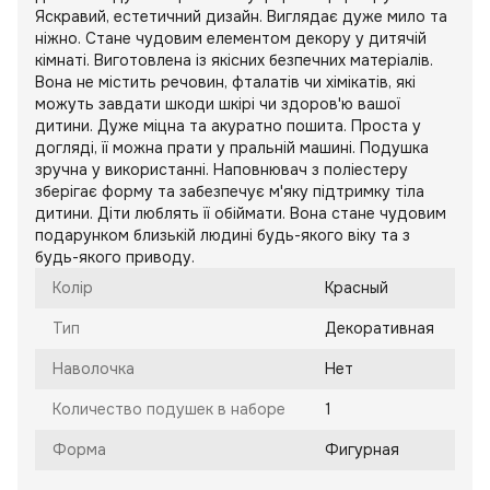
Яскравий, естетичний дизайн. Виглядає дуже мило та
ніжно. Стане чудовим елементом декору у дитячій
кімнаті. Виготовлена із якісних безпечних матеріалів.
Вона не містить речовин, фталатів чи хімікатів, які
можуть завдати шкоди шкірі чи здоров'ю вашої
дитини. Дуже міцна та акуратно пошита. Проста у
догляді, її можна прати у пральній машині. Подушка
зручна у використанні. Наповнювач з поліестеру
зберігає форму та забезпечує м'яку підтримку тіла
дитини. Діти люблять її обіймати. Вона стане чудовим
подарунком близькій людині будь-якого віку та з
будь-якого приводу.
Колір
Красный
Тип
Декоративная
Наволочка
Нет
Количество подушек в наборе
1
Форма
Фигурная