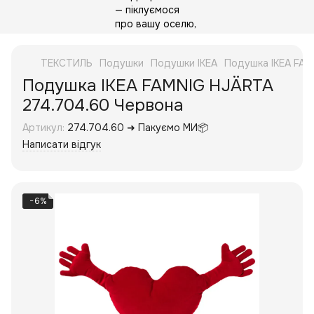
ТЕКСТИЛЬ
Подушки
Подушки IKEA
Подушка IKEA FAM
Подушка IKEA FAMNIG HJÄRTA
274.704.60 Червона
Артикул:
274.704.60 ➜ Пакуємо МИ📦
Написати відгук
−6%