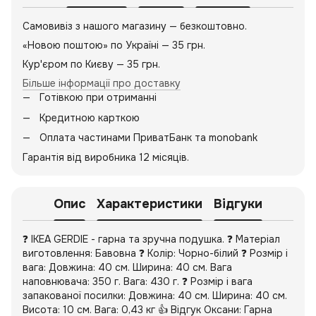
Самовивіз з нашого магазину — безкоштовно.
«Новою поштою» по Україні — 35 грн.
Кур'єром по Києву — 35 грн.
Більше інформації про доставку
Готівкою при отриманні
Кредитною карткою
Оплата частинами ПриватБанк та monobank
Гарантія від виробника 12 місяців.
Опис
Характеристики
Відгуки
❓ IKEA GERDIE - гарна та зручна подушка. ❓ Матеріал
виготовлення: Бавовна ❓ Колір: Чорно-білий ❓ Розмір і
вага: Довжина: 40 см. Ширина: 40 см. Вага
наповнювача: 350 г. Вага: 430 г. ❓ Розмір і вага
запакованої посилки: Довжина: 40 см. Ширина: 40 см.
Висота: 10 см. Вага: 0,43 кг 👍 Відгук Оксани: Гарна