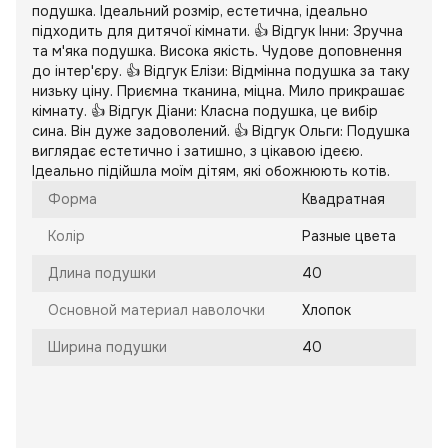
подушка. Ідеальний розмір, естетична, ідеально
підходить для дитячої кімнати. 👍 Відгук Інни: Зручна
та м'яка подушка. Висока якість. Чудове доповнення
до інтер'єру. 👍 Відгук Елізи: Відмінна подушка за таку
низьку ціну. Приємна тканина, міцна. Мило прикрашає
кімнату. 👍 Відгук Діани: Класна подушка, це вибір
сина. Він дуже задоволений. 👍 Відгук Ольги: Подушка
виглядає естетично і затишно, з цікавою ідеєю.
Ідеально підійшла моїм дітям, які обожнюють котів.
Форма
Квадратная
Колір
Разные цвета
Длина подушки
40
Основной материал наволочки
Хлопок
Ширина подушки
40