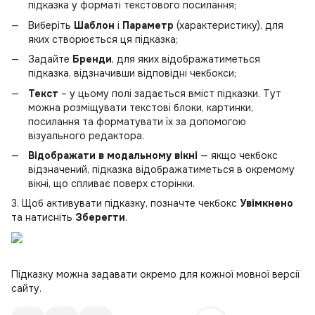
підказка у форматі текстового посилання;
Виберіть
Шаблон
і
Параметр
(характеристику), для
яких створюється ця підказка;
Задайте
Бренди
, для яких відображатиметься
підказка, відзначивши відповідні чекбокси;
Текст
– у цьому полі задається вміст підказки. Тут
можна розміщувати текстові блоки, картинки,
посилання та форматувати їх за допомогою
візуального редактора.
Відображати в модальному вікні
— якщо чекбокс
відзначений, підказка відображатиметься в окремому
вікні, що спливає поверх сторінки.
3. Щоб активувати підказку, позначте чекбокс
Увімкнено
та натисніть
Зберегти
.
Підказку можна задавати окремо для кожної мовної версії
сайту.