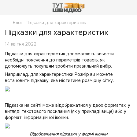
Блог
Підказки для характеристик
Підказки для характеристик
14 квітня 2022
Підказки для характеристик допомагають вивести
необхідні пояснення до параметрів товарів, які
допоможуть покупцям зробити правильний вибір.
Наприклад, для характеристики Розмір ви можете
встановити підказку, яка міститиме розмірну сітку.
Підказка на сайті може відображатися у двох форматах: у
вигляді текстового посилання (як у прикладі вище) або у
форматі інформаційної іконки.
Відображення підказки у формі іконки