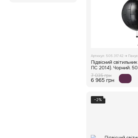
Артикул: 505.317.42 ➜ Паку
Підвісний світильник
ПС 2014). Чорний. 50
7 035 грн
6 965 грн
−2%