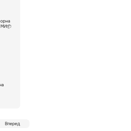
на
Вперед