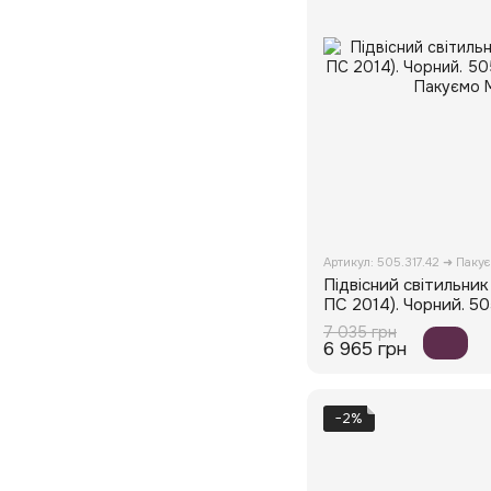
Артикул: 505.317.42 ➜ Паку
Підвісний світильник
ПС 2014). Чорний. 50
7 035 грн
6 965 грн
−2%