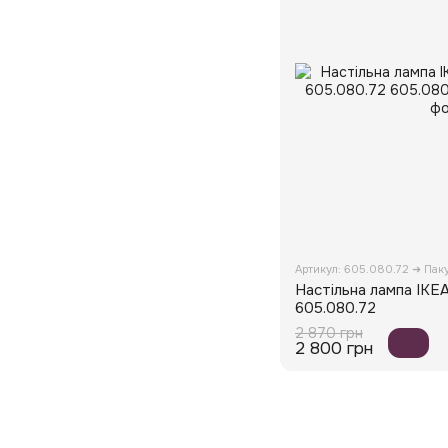
Артикул: 605.080.72 ➜ Пак
Настільна лампа IK
605.080.72
2 870 грн
2 800 грн