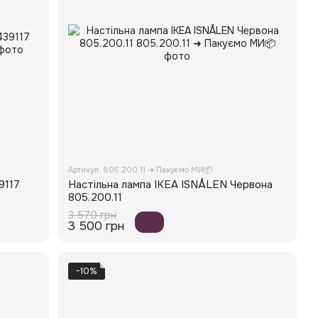
Артикул: 805.200.11 ➜ Пакуємо МИ📦
9117
Настільна лампа IKEA ISNÅLEN Червона
805.200.11
3 570 грн
3 500 грн
−10%