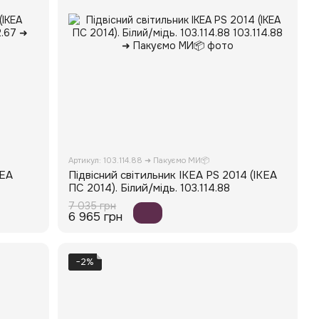
Артикул: 103.114.88 ➜ Пакуємо МИ📦
КЕА
Підвісний світильник IKEA PS 2014 (ІКЕА
ПС 2014). Білий/мідь. 103.114.88
7 035 грн
6 965 грн
−2%