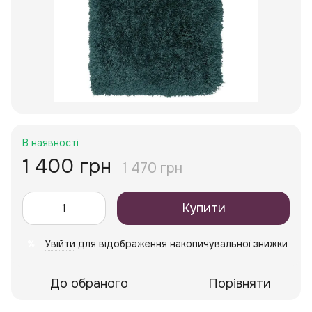
В наявності
1 400 грн
1 470 грн
Купити
Увійти
для відображення накопичувальної знижки
%
До обраного
Порівняти