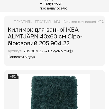
ТЕКСТИЛЬ
ТЕКСТИЛЬ IKEA
Килимок для ванної IKEA 
Килимок для ванної IKEA
ALMTJÄRN 40x60 см Сіро-
бірюзовий 205.904.22
Артикул:
205.904.22 ➜ Пакуємо МИ📦
Написати відгук
−5%