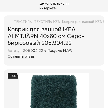
ТЕКСТИЛЬ
ТЕКСТИЛЬ IKEA
Коврик для ванной IKEA A
Коврик для ванной IKEA
ALMTJÄRN 40x60 см Серо-
бирюзовый 205.904.22
Артикул:
205.904.22 ➜ Пакуємо МИ📦
Оставить отзыв
−5%