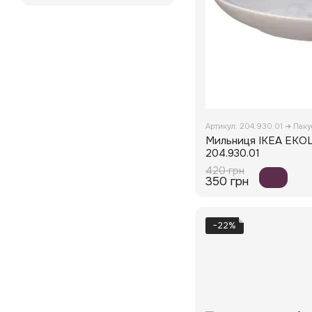
Артикул: 204.930.01 ➜ Пак
Мильниця IKEA EKO
204.930.01
420 грн
350 грн
−22%