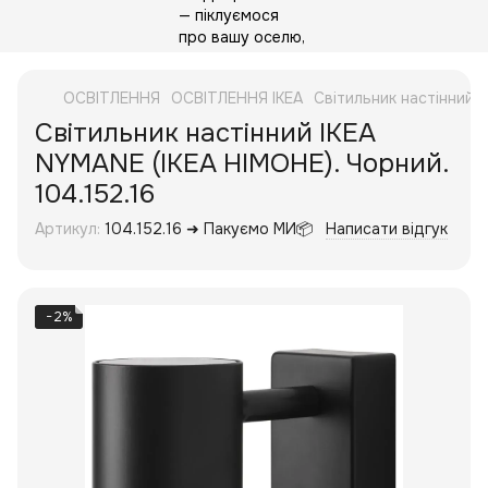
ОСВІТЛЕННЯ
ОСВІТЛЕННЯ IKEA
Світильник настінний I
Світильник настінний IKEA
NYMANE (ІКЕА НІМОНЕ). Чорний.
104.152.16
Артикул:
104.152.16 ➜ Пакуємо МИ📦
Написати відгук
−2%