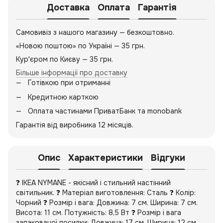
Доставка
Оплата
Гарантія
Самовивіз з нашого магазину — безкоштовно.
«Новою поштою» по Україні — 35 грн.
Кур'єром по Києву — 35 грн.
Більше інформації про доставку
Готівкою при отриманні
Кредитною карткою
Оплата частинами ПриватБанк та monobank
Гарантія від виробника 12 місяців.
Опис
Характеристики
Відгуки
❓ IKEA NYMANE - якісний і стильний настінний
світильник. ❓ Матеріал виготовлення: Сталь ❓ Колір:
Чорний ❓ Розмір і вага: Довжина: 7 см. Ширина: 7 см.
Висота: 11 см. Потужність: 8,5 Вт ❓ Розмір і вага
запакованої посилки: Довжина: 17 см. Ширина: 12 см.