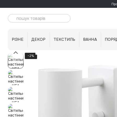
Перейти до основного контенту
Про
РІЗНЕ
ДЕКОР
ТЕКСТИЛЬ
ВАННА
ПОРЯ
−2%