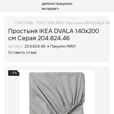
ТЕКСТИЛЬ
ТЕКСТИЛЬ IKEA
Простыня IKEA DVALA 140х
Простыня IKEA DVALA 140х200
см Серая 204.824.46
Артикул:
204.824.46 ➜ Пакуємо МИ📦
Оставить отзыв
−5%