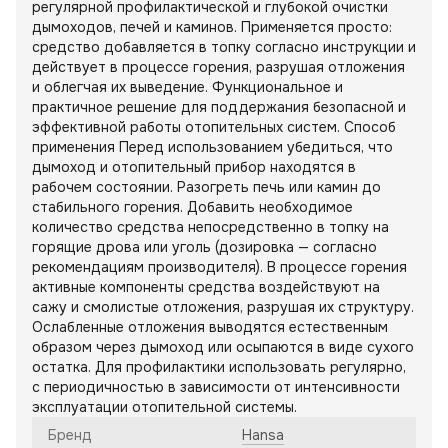
регулярной профилактической и глубокой очистки
дымоходов, печей и каминов. Применяется просто:
средство добавляется в топку согласно инструкции и
действует в процессе горения, разрушая отложения
и облегчая их выведение. Функциональное и
практичное решение для поддержания безопасной и
эффективной работы отопительных систем. Способ
применения Перед использованием убедиться, что
дымоход и отопительный прибор находятся в
рабочем состоянии. Разогреть печь или камин до
стабильного горения. Добавить необходимое
количество средства непосредственно в топку на
горящие дрова или уголь (дозировка — согласно
рекомендациям производителя). В процессе горения
активные компоненты средства воздействуют на
сажу и смолистые отложения, разрушая их структуру.
Ослабленные отложения выводятся естественным
образом через дымоход или осыпаются в виде сухого
остатка. Для профилактики использовать регулярно,
с периодичностью в зависимости от интенсивности
эксплуатации отопительной системы.
Бренд
Hansa