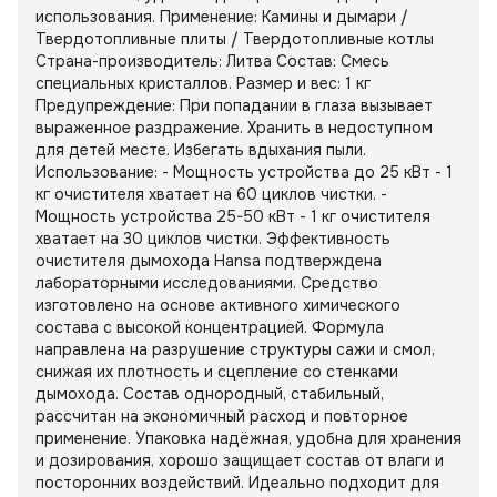
использования. Применение: Камины и дымари /
Твердотопливные плиты / Твердотопливные котлы
Страна-производитель: Литва Состав: Смесь
специальных кристаллов. Размер и вес: 1 кг
Предупреждение: При попадании в глаза вызывает
выраженное раздражение. Хранить в недоступном
для детей месте. Избегать вдыхания пыли.
Использование: - Мощность устройства до 25 кВт - 1
кг очистителя хватает на 60 циклов чистки. -
Мощность устройства 25-50 кВт - 1 кг очистителя
хватает на 30 циклов чистки. Эффективность
очистителя дымохода Hansa подтверждена
лабораторными исследованиями. Средство
изготовлено на основе активного химического
состава с высокой концентрацией. Формула
направлена на разрушение структуры сажи и смол,
снижая их плотность и сцепление со стенками
дымохода. Состав однородный, стабильный,
рассчитан на экономичный расход и повторное
применение. Упаковка надёжная, удобна для хранения
и дозирования, хорошо защищает состав от влаги и
посторонних воздействий. Идеально подходит для