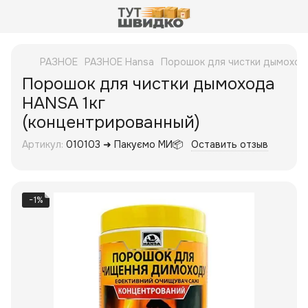
РАЗНОЕ
РАЗНОЕ Hansa
Порошок для чистки дымохода
Порошок для чистки дымохода
HANSA 1кг
(концентрированный)
Артикул:
010103 ➜ Пакуємо МИ📦
Оставить отзыв
−1%