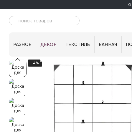
Перейти к основному контенту
О 
РАЗНОЕ
ДЕКОР
ТЕКСТИЛЬ
ВАННАЯ
П
−4%