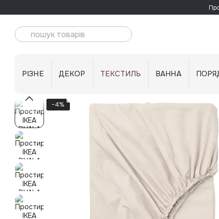
Перейти до основного контенту
Про
РІЗНЕ
ДЕКОР
ТЕКСТИЛЬ
ВАННА
ПОРЯ
−4%