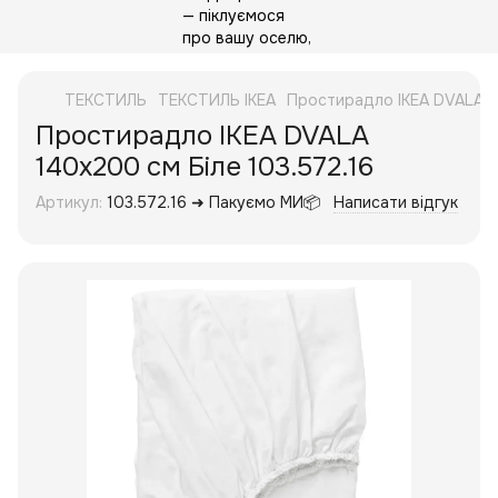
ТЕКСТИЛЬ
ТЕКСТИЛЬ IKEA
Простирадло IKEA DVALA 1
Простирадло IKEA DVALA
140х200 см Біле 103.572.16
Артикул:
103.572.16 ➜ Пакуємо МИ📦
Написати відгук