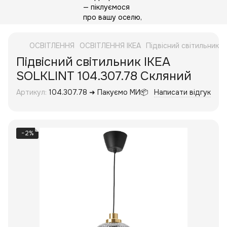
ОСВІТЛЕННЯ
ОСВІТЛЕННЯ IKEA
Підвісний світильник 
Підвісний світильник IKEA
SOLKLINT 104.307.78 Скляний
Артикул:
104.307.78 ➜ Пакуємо МИ📦
Написати відгук
−2%