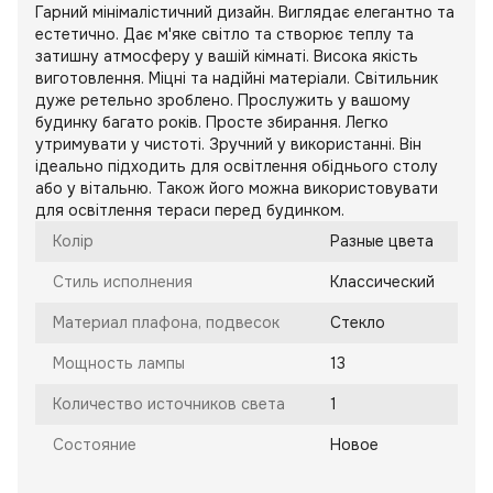
Гарний мінімалістичний дизайн. Виглядає елегантно та
естетично. Дає м'яке світло та створює теплу та
затишну атмосферу у вашій кімнаті. Висока якість
виготовлення. Міцні та надійні матеріали. Світильник
дуже ретельно зроблено. Прослужить у вашому
будинку багато років. Просте збирання. Легко
утримувати у чистоті. Зручний у використанні. Він
ідеально підходить для освітлення обіднього столу
або у вітальню. Також його можна використовувати
для освітлення тераси перед будинком.
Колір
Разные цвета
Стиль исполнения
Классический
Материал плафона, подвесок
Стекло
Мощность лампы
13
Количество источников света
1
Состояние
Новое