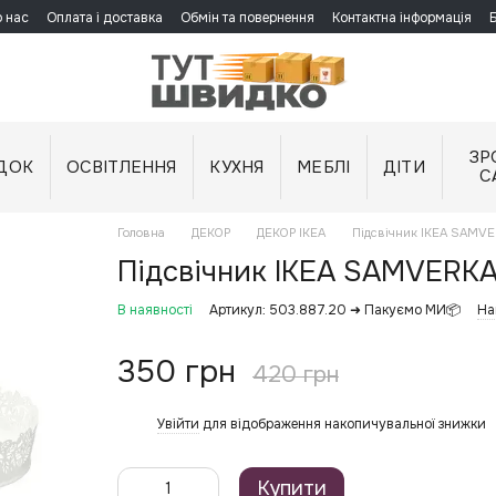
 нас
Оплата і доставка
Обмін та повернення
Контактна інформація
ЗР
ДОК
ОСВІТЛЕННЯ
КУХНЯ
МЕБЛІ
ДІТИ
С
Головна
ДЕКОР
ДЕКОР IKEA
Підсвічник IKEA SAMVE
Підсвічник IKEA SAMVERKA
В наявності
Артикул: 503.887.20 ➜ Пакуємо МИ📦
На
350 грн
420 грн
Увійти
для відображення накопичувальної знижки
%
Купити