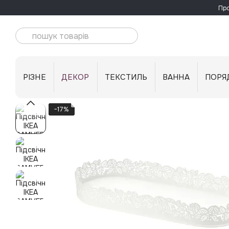
Перейти до основного контенту
Про
РІЗНЕ
ДЕКОР
ТЕКСТИЛЬ
ВАННА
ПОРЯ
−17%