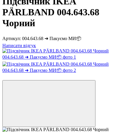
Підсвічник IKEA
PÄRLBAND 004.643.68
Чорний
Артикул:
004.643.68 ➜ Пакуємо МИ📦
Написати відгук
−12%