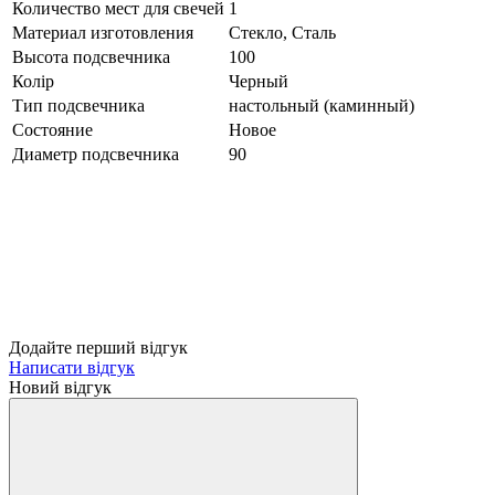
Количество мест для свечей
1
Материал изготовления
Стекло, Сталь
Высота подсвечника
100
Колір
Черный
Тип подсвечника
настольный (каминный)
Состояние
Новое
Диаметр подсвечника
90
Додайте перший відгук
Написати відгук
Новий відгук