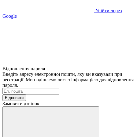
Увійти через
Google
Відновлення пароля
Введіть адресу електронної пошти, яку ви вказували при
реєстрації. Ми надішлемо лист з інформацією для відновлення
пароля.
Відновити
Замовити дзвінок