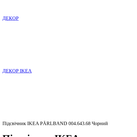
ДЕКОР
ДЕКОР IKEA
Підсвічник IKEA PÄRLBAND 004.643.68 Чорний