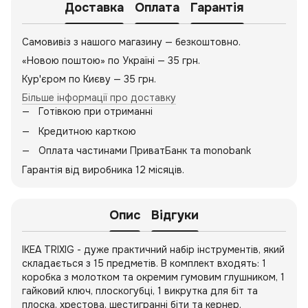
Доставка
Оплата
Гарантія
Самовивіз з нашого магазину — безкоштовно.
«Новою поштою» по Україні — 35 грн.
Кур'єром по Києву — 35 грн.
Більше інформації про доставку
Готівкою при отриманні
Кредитною карткою
Оплата частинами ПриватБанк та monobank
Гарантія від виробника 12 місяців.
Опис
Відгуки
IKEA TRIXIG - дуже практичний набір інструментів, який
складається з 15 предметів. В комплект входять: 1
коробка з молотком та окремим гумовим глушником, 1
гайковий ключ, плоскогубці, 1 викрутка для біт та
плоска, хрестова, шестигранні біти та кернер.