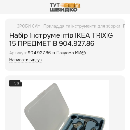
ЗРОБИ САМ
Приладдя та інструменти для зборки
При
Набір інструментів IKEA TRIXIG
15 ПРЕДМЕТІВ 904.927.86
Артикул:
904.927.86 ➜ Пакуємо МИ📦
Написати відгук
−5%