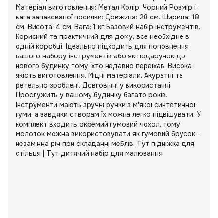
Матеріал виготовлення: Метал Колір: Чорний Розмір і
вага запакованої посилки: Довжина: 28 см. Ширина: 18
см. Висота: 4 см. Вага: 1 кг Базовий набір інструментів.
Корисний та практичний для дому, все необхідне в
одній коробці. Ідеально підходить для поповнення
вашого набору інструментів або як подарунок до
нового будинку тому, хто недавно переїхав. Висока
якість виготовлення. Міцні матеріали. Акуратні та
ретельно зроблені. Довговічні у використанні.
Прослужить у вашому будинку багато років.
Інструменти мають зручні ручки з м'якої синтетичної
гуми, а завдяки отворам їх можна легко підвішувати. У
комплект входить окремий гумовий чохол, тому
молоток можна використовувати як гумовий брусок -
незамінна річ при складанні меблів. Тут підніжка для
стільця | Тут дитячий набір для малювання