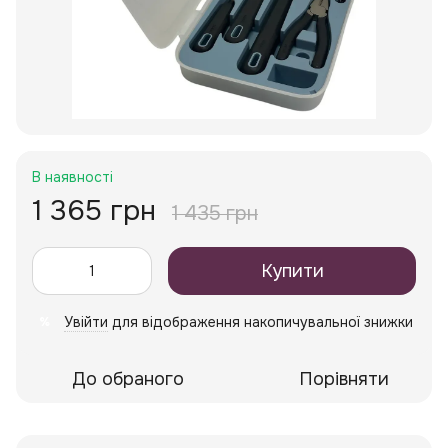
В наявності
1 365 грн
1 435 грн
Купити
Увійти
для відображення накопичувальної знижки
%
До обраного
Порівняти