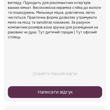
вигляду. Підходить для різноманітних інтер'єрів
ванних кімнат. Високоякісна кераміка стійка до вологи
та пошкоджень. Мильниця міцна, довговічна, легко
чиститься. Практична форма дозволяє утримувати
мило на місці та запобігає ковзанню. За рахунок
компактних розмірів вона зручна для розміщення на
раковині чи душі. Тут дитячий горщик | Тут офісний
стілець
Додайте перший відгук
Написати відгук