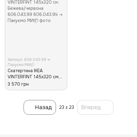
Артикул: 606.043.99 ➜
Пакуємо МИ📦
Скатертина IKEA
VINTERFINT 145х320 см
Бежева/червона
3 570 грн
606.043.99
Назад
Вперед
23
з 23