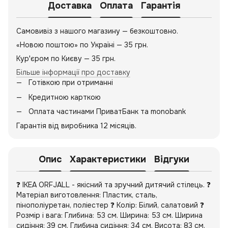
Доставка
Оплата
Гарантія
Самовивіз з нашого магазину — безкоштовно.
«Новою поштою» по Україні — 35 грн.
Кур'єром по Києву — 35 грн.
Більше інформації про доставку
Готівкою при отриманні
Кредитною карткою
Оплата частинами ПриватБанк та monobank
Гарантія від виробника 12 місяців.
Опис
Характеристики
Відгуки
❓ IKEA ORFJALL - якісний та зручний дитячий стілець. ❓
Матеріал виготовлення: Пластик, сталь,
пінополіуретан, поліестер ❓ Колір: Білий, салатовий ❓
Розмір і вага: Глибина: 53 см. Ширина: 53 см. Ширина
сидіння: 39 см. Глибина сидіння: 34 см. Висота: 83 см.