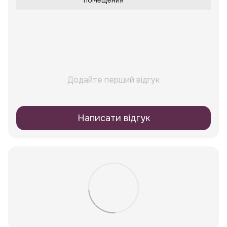
помещения
Додайте перший відгук
Написати відгук