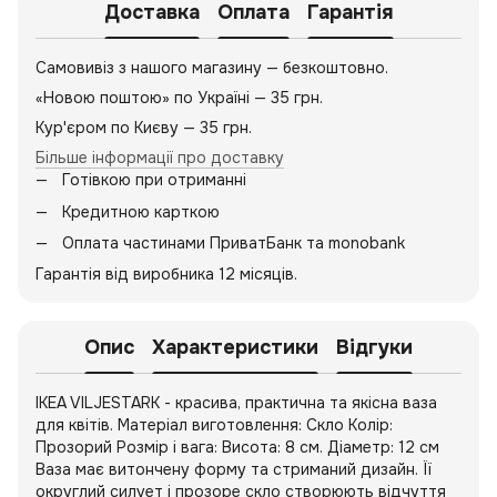
Доставка
Оплата
Гарантія
Самовивіз з нашого магазину — безкоштовно.
«Новою поштою» по Україні — 35 грн.
Кур'єром по Києву — 35 грн.
Більше інформації про доставку
Готівкою при отриманні
Кредитною карткою
Оплата частинами ПриватБанк та monobank
Гарантія від виробника 12 місяців.
Опис
Характеристики
Відгуки
IKEA VILJESTARK - красива, практична та якісна ваза
для квітів. Матеріал виготовлення: Скло Колір:
Прозорий Розмір і вага: Висота: 8 см. Діаметр: 12 см
Ваза має витончену форму та стриманий дизайн. Її
округлий силует і прозоре скло створюють відчуття