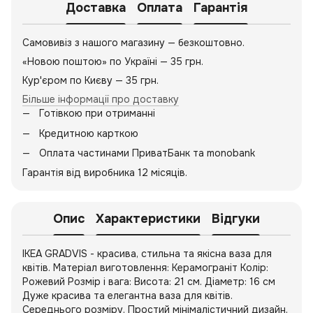
Доставка
Оплата
Гарантія
Самовивіз з нашого магазину — безкоштовно.
«Новою поштою» по Україні — 35 грн.
Кур'єром по Києву — 35 грн.
Більше інформації про доставку
Готівкою при отриманні
Кредитною карткою
Оплата частинами ПриватБанк та monobank
Гарантія від виробника 12 місяців.
Опис
Характеристики
Відгуки
IKEA GRADVIS - красива, стильна та якісна ваза для
квітів. Матеріал виготовлення: Керамограніт Колір:
Рожевий Розмір і вага: Висота: 21 см. Діаметр: 16 см
Дуже красива та елегантна ваза для квітів.
Середнього розміру. Простий мінімалістичний дизайн.