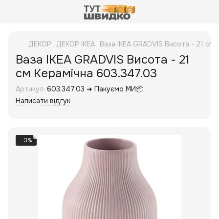
ДЕКОР
ДЕКОР IKEA
Ваза IKEA GRADVIS Висота - 21 см 
Ваза IKEA GRADVIS Висота - 21
см Керамічна 603.347.03
Артикул:
603.347.03 ➜ Пакуємо МИ📦
Написати відгук
−3%