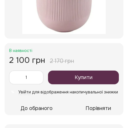
В наявності
2 100 грн
2 170 грн
Купити
Увійти
для відображення накопичувальної знижки
%
До обраного
Порівняти