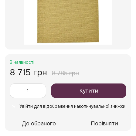
В наявності
8 715 грн
8 785 грн
Купити
Увійти
для відображення накопичувальної знижки
%
До обраного
Порівняти