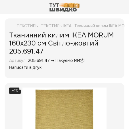
ТЕКСТИЛЬ
ТЕКСТИЛЬ IKEA
Тканинний килим IKEA MOR
Тканинний килим IKEA MORUM
160x230 см Світло-жовтий
205.691.47
Артикул:
205.691.47 ➜ Пакуємо МИ📦
Написати відгук
−1%