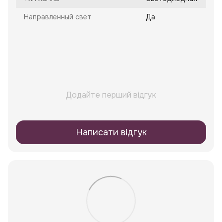
Направленный свет
Да
Додайте перший відгук
Написати відгук