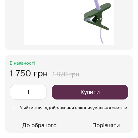
В наявності
1 750 грн
1 820 грн
Купити
Увійти
для відображення накопичувальної знижки
%
До обраного
Порівняти