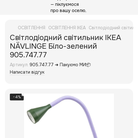
ОСВІТЛЕННЯ
ОСВІТЛЕННЯ IKEA
Світлодіодний світиль
Світлодіодний світильник IKEA
NÄVLINGE Біло-зелений
905.747.77
Артикул:
905.747.77 ➜ Пакуємо МИ📦
Написати відгук
−4%