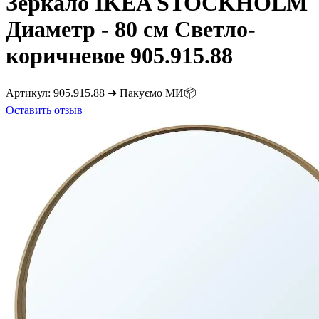
Зеркало IKEA STOCKHOLM
Диаметр - 80 см Светло-
коричневое 905.915.88
Артикул:
905.915.88 ➜ Пакуємо МИ📦
Оставить отзыв