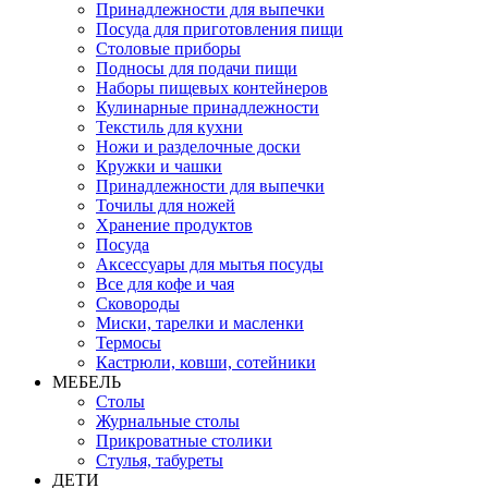
Принадлежности для выпечки
Посуда для приготовления пищи
Столовые приборы
Подносы для подачи пищи
Наборы пищевых контейнеров
Кулинарные принадлежности
Текстиль для кухни
Ножи и разделочные доски
Кружки и чашки
Принадлежности для выпечки
Точилы для ножей
Хранение продуктов
Посуда
Аксессуары для мытья посуды
Все для кофе и чая
Сковороды
Миски, тарелки и масленки
Термосы
Кастрюли, ковши, сотейники
МЕБЕЛЬ
Столы
Журнальные столы
Прикроватные столики
Стулья, табуреты
ДЕТИ